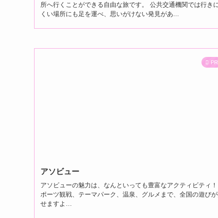
所へ行くことができる自由な旅です。 公共交通機関では行き
くい場所にも足を運べ、思いがけない発見があ...
P
アソビュー
アソビューの魅力は、なんといっても豊富なアクティビティ！
ポーツ観戦、テーマパーク、温泉、グルメまで、全国の遊びが
せますよ…