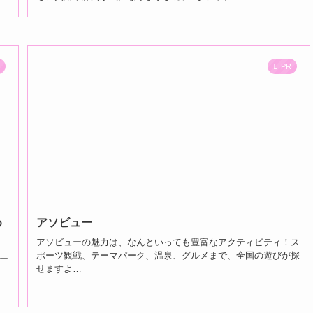
集
PR
め
アソビュー
アソビューの魅力は、なんといっても豊富なアクティビティ！ス
ポーツ観戦、テーマパーク、温泉、グルメまで、全国の遊びが探
ー
せますよ…
く