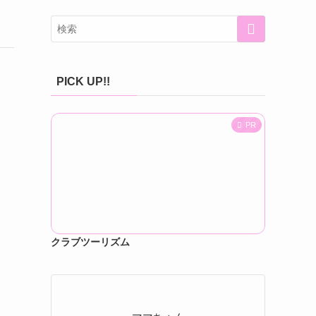
PICK UP!!
PR
クラブツーリズム