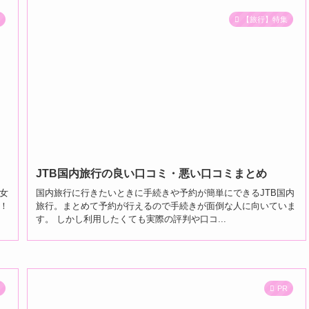
R
【旅行】特集
JTB国内旅行の良い口コミ・悪い口コミまとめ
女
国内旅行に行きたいときに手続きや予約が簡単にできるJTB国内
！
旅行。まとめて予約が行えるので手続きが面倒な人に向いていま
す。 しかし利用したくても実際の評判や口コ...
集
PR