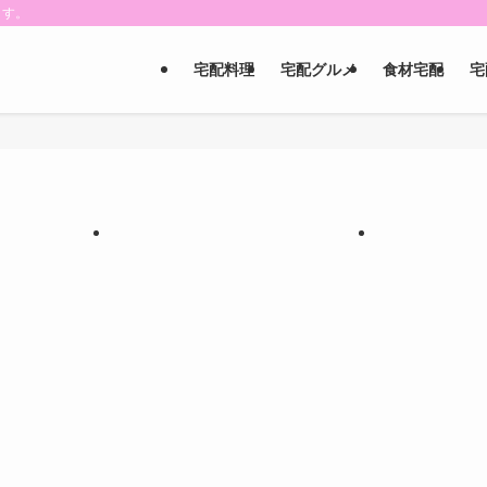
ます。
宅配料理
宅配グルメ
食材宅配
宅
】
【PR】