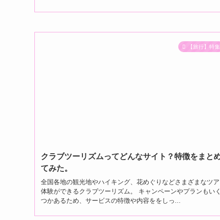
【旅行】特
クラブツーリズムってどんなサイト？特徴をまと
てみた。
全国各地の観光地やハイキング、花めぐりなどさまざまなツア
体験ができるクラブツーリズム。 キャンペーンやプランもい
つかあるため、サービスの特徴や内容ををしっ...