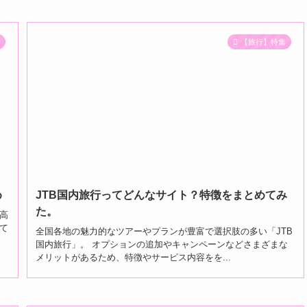
集
【旅行】特集
め
JTB国内旅行ってどんなサイト？特徴をまとめてみ
た。
高
て
全国各地の魅力的なツアーやプランが豊富で選択肢の多い「JTB
国内旅行」。 オプションの追加やキャンペーンなどさまざまな
メリットがあるため、特徴やサービス内容をを...