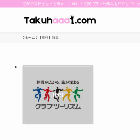
宅配で毎日をもっと豊かに手軽に！宅配で買った商品を紹介してい
ホーム
【旅行】特集
【PR
【PR】