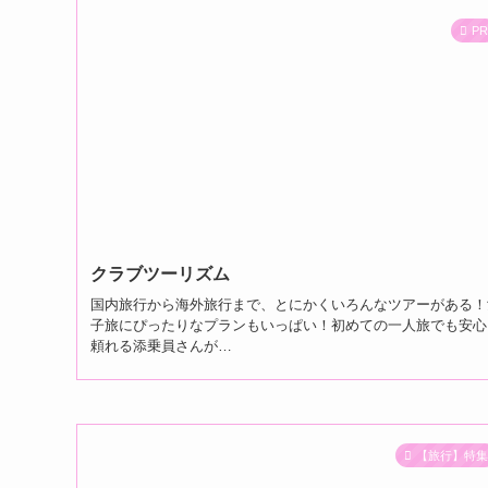
P
クラブツーリズム
国内旅行から海外旅行まで、とにかくいろんなツアーがある！
子旅にぴったりなプランもいっぱい！初めての一人旅でも安心
頼れる添乗員さんが…
【旅行】特