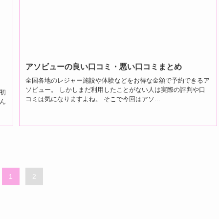
アソビューの良い口コミ・悪い口コミまとめ
全国各地のレジャー施設や体験などをお得な金額で予約できるア
ソビュー。 しかしまだ利用したことがない人は実際の評判や口
初
コミは気になりますよね。 そこで今回はアソ...
ん
1
2