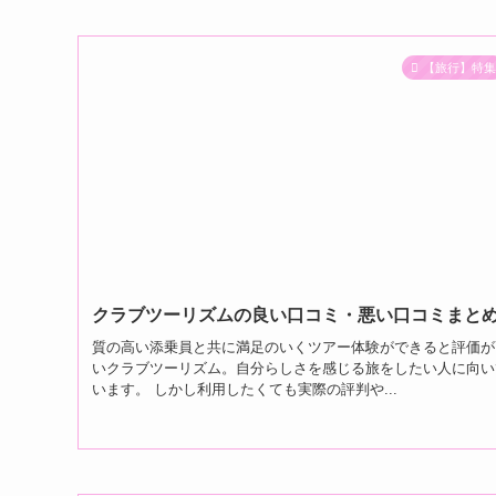
【旅行】特
クラブツーリズムの良い口コミ・悪い口コミまと
質の高い添乗員と共に満足のいくツアー体験ができると評価が
いクラブツーリズム。自分らしさを感じる旅をしたい人に向い
います。 しかし利用したくても実際の評判や...