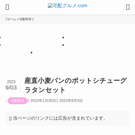
ホーム
宅配料理
【PR】
【PR】
【PR】
【PR】
【PR】
産直小麦パンのポットシチューグ
2023
9/03
ラタンセット
2022年1月30日
2023年9月3日
宅配料理
当ページのリンクには広告が含まれています。