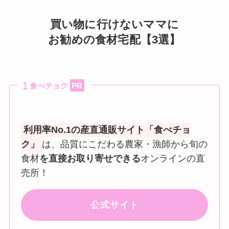
買い物に行けないママに
お勧めの食材宅配【3選】
食べチョク
PR
利用率No.1の産直通販サイト「食べチョ
ク」
は、品質にこだわる農家・漁師から旬の
食材
を直接お取り寄せできる
オンラインの直
売所！
公式サイト