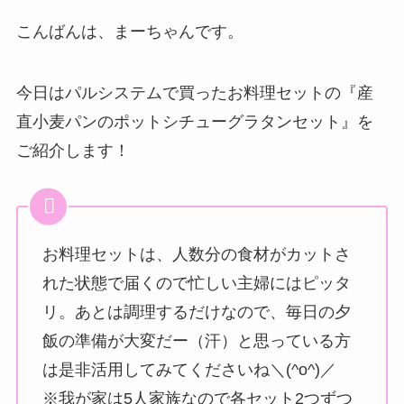
こんばんは、まーちゃんです。
今日はパルシステムで買ったお料理セットの『産
直小麦パンのポットシチューグラタンセット』を
ご紹介します！
お料理セットは、人数分の食材がカットさ
れた状態で届くので忙しい主婦にはピッタ
リ。あとは調理するだけなので、毎日の夕
飯の準備が大変だー（汗）と思っている方
は是非活用してみてくださいね＼(^o^)／
※我が家は5人家族なので各セット2つずつ