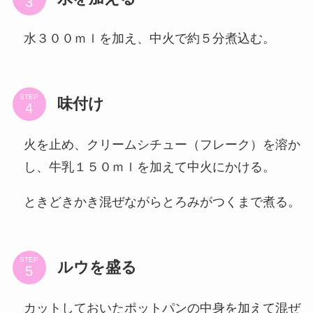
水３００ｍｌを加え、中火で約５分煮込む。
STEP
味付け
火を止め、クリームシチュー（フレーク）を溶か
し、牛乳１５０ｍｌを加えて中火にかける。
ときどきかき混ぜながらとろみがつくまで煮る。
STEP
ルウを盛る
カットしておいたポットパンの中身を加えて混ぜ