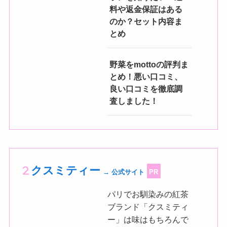
料や返金保証はある
のか？セット内容ま
とめ
野菜をmottoの評判ま
とめ！悪い口コミ、
良い口コミを徹底調
査しました！
クスミティー
→ 公式サイト
PR
パリでお馴染みの紅茶
ブランド「クスミティ
ー」は味はもちろんで