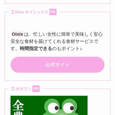
Oisix オイシックス
PR
Oisix
は、忙しい女性に簡単で美味しく安心
安全な食材を届けてくれる食材サービスで
す。
時間指定できる
のもポイント♪
公式サイト
JAタウン
PR