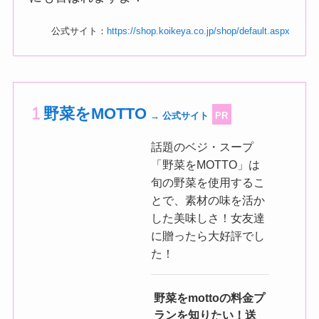
公式サイト：
https://shop.koikeya.co.jp/shop/default.aspx
野菜をMOTTO
→ 公式サイト
PR
話題のベジ・スープ
「野菜をMOTTO」は
旬の野菜を使用するこ
とで、素材の味を活か
した美味しさ！女友達
に贈ったら大好評でし
た！
野菜をmottoの料金プ
ランを知りたい！送