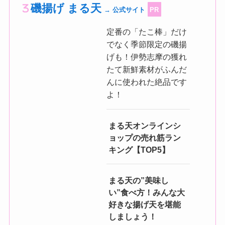
磯揚げ まる天
→ 公式サイト
PR
定番の「たこ棒」だけ
でなく季節限定の磯揚
げも！伊勢志摩の獲れ
たて新鮮素材がふんだ
んに使われた絶品です
よ！
まる天オンラインシ
ョップの売れ筋ラン
キング【TOP5】
まる天の”美味し
い”食べ方！みんな大
好きな揚げ天を堪能
しましょう！