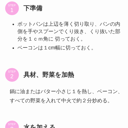
STEP
下準備
ポットパンは上辺を薄く切り取り、パンの内
側を手やスプーンでくり抜き、くり抜いた部
分を１ｃｍ角に 切っておく。
ベーコンは１cm幅に切っておく。
STEP
具材、野菜を加熱
鍋に油またはバター小さじ１を熱し、ベーコン、
すべての野菜を入れて中火で約２分炒める。
STEP
水を加える