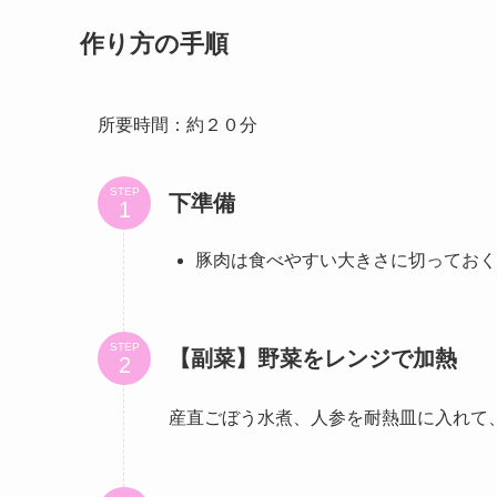
作り方の手順
所要時間：約２０分
STEP
下準備
豚肉は食べやすい大きさに切っておく
STEP
【副菜】野菜をレンジで加熱
産直ごぼう水煮、人参を耐熱皿に入れて