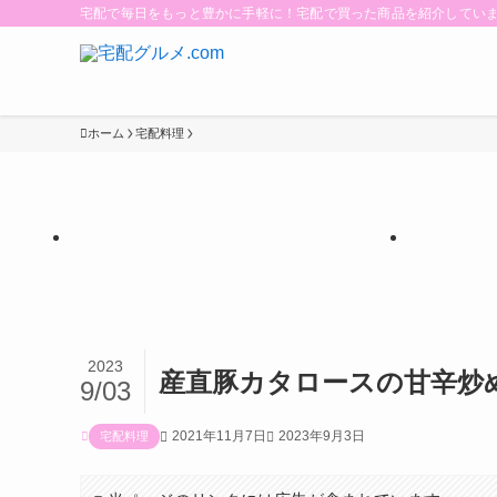
宅配で毎日をもっと豊かに手軽に！宅配で買った商品を紹介してい
ホーム
宅配料理
【PR】
2023
産直豚カタロースの甘辛炒
9/03
2021年11月7日
2023年9月3日
宅配料理