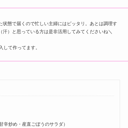
た状態で届くので忙しい主婦にはピッタリ。あとは調理す
（汗）と思っている方は是非活用してみてくださいね＼
購入して作ってます。
甘辛炒め・産直ごぼうのサラダ）