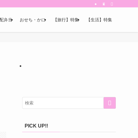
配弁当
おせち・かに
【旅行】特集
【生活】特集
【PR】
PICK UP!!