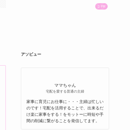
PR
アソビュー
ママちゃん
宅配を愛する普通の主婦
家事に育児にお仕事に・・・主婦は忙しい
のです！宅配を活用することで、出来るだ
け楽に家事をする！をモットーに時短や手
間の削減に繋がることを発信してます。