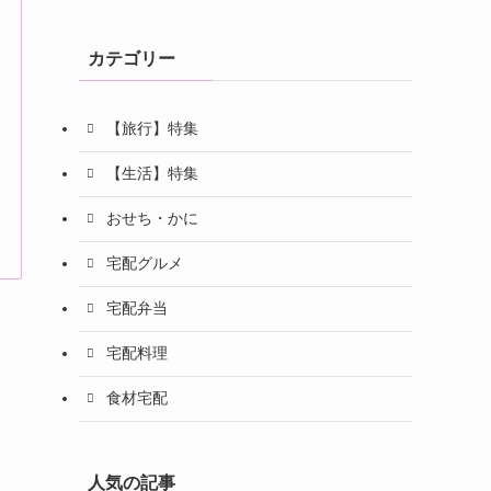
カテゴリー
【旅行】特集
【生活】特集
おせち・かに
宅配グルメ
宅配弁当
宅配料理
食材宅配
人気の記事