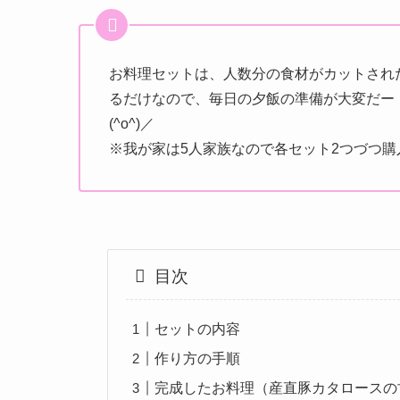
お料理セットは、人数分の食材がカットされ
るだけなので、毎日の夕飯の準備が大変だー
(^o^)／
※我が家は5人家族なので各セット2つづつ
目次
セットの内容
作り方の手順
完成したお料理（産直豚カタロースの