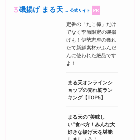
磯揚げ まる天
→ 公式サイト
PR
定番の「たこ棒」だけ
でなく季節限定の磯揚
げも！伊勢志摩の獲れ
たて新鮮素材がふんだ
んに使われた絶品です
よ！
まる天オンラインシ
ョップの売れ筋ラン
キング【TOP5】
まる天の”美味し
い”食べ方！みんな大
好きな揚げ天を堪能
しましょう！