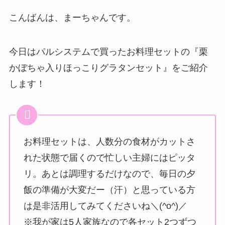
こんばんは、まーちゃんです。
今日はパルシステムで買ったお料理セットの『栗
かぼちゃ入りほっこりグラタンセット』をご紹介
します！
お料理セットは、人数分の食材がカットさ
れた状態で届くので忙しい主婦にはピッタ
リ。あとは調理するだけなので、毎日の夕
飯の準備が大変だー（汗）と思っている方
は是非活用してみてくださいね＼(^o^)／
※我が家は5人家族なので各セット2つずつ