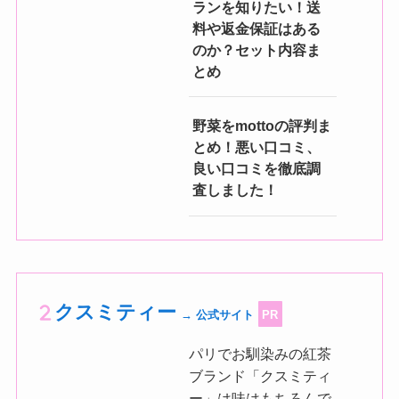
ランを知りたい！送
料や返金保証はある
のか？セット内容ま
とめ
野菜をmottoの評判ま
とめ！悪い口コミ、
良い口コミを徹底調
査しました！
クスミティー
→ 公式サイト
PR
パリでお馴染みの紅茶
ブランド「クスミティ
ー」は味はもちろんで