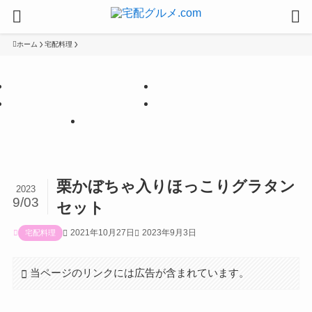
ホーム
宅配料理
【PR】
【PR】
【PR】
【PR】
【PR】
栗かぼちゃ入りほっこりグラタン
2023
9/03
セット
2021年10月27日
2023年9月3日
宅配料理
当ページのリンクには広告が含まれています。