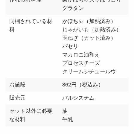
グラタン
同梱されている材
かぼちゃ（加熱済み）
料
じゃがいも（加熱済み）
玉ねぎ（カット済み）
パセリ
マカロニ油和え
プロセスチーズ
クリームシチュールウ
お値段
862円（税込み）
販売元
パルシステム
セット以外に必要
油
な材料
牛乳