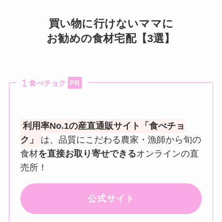
買い物に行けないママに
お勧めの食材宅配【3選】
食べチョク
PR
利用率No.1の産直通販サイト「食べチョ
ク」
は、品質にこだわる農家・漁師から旬の
食材
を直接お取り寄せできる
オンラインの直
売所！
公式サイト