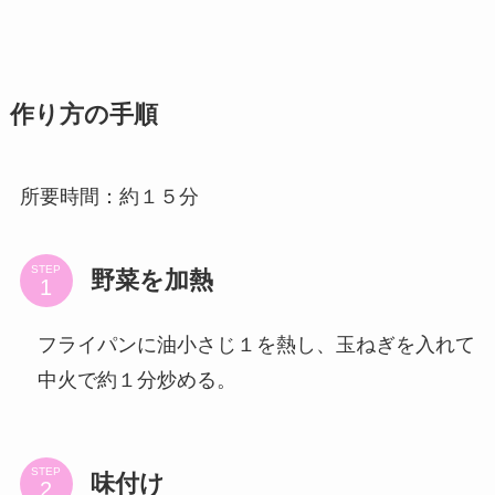
作り方の手順
所要時間：約１５分
STEP
野菜を加熱
フライパンに油小さじ１を熱し、玉ねぎを入れて
中火で約１分炒める。
STEP
味付け