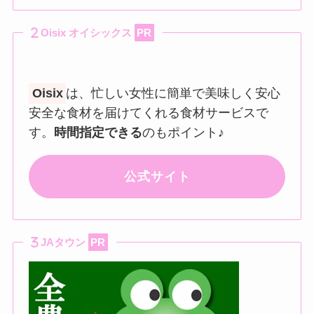
Oisix オイシックス
PR
Oisix
は、忙しい女性に簡単で美味しく安心
安全な食材を届けてくれる食材サービスで
す。
時間指定できる
のもポイント♪
公式サイト
JAタウン
PR