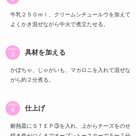
牛乳２５０ｍｌ、クリームシチュールウを加えて
よくかき混ぜながら中火で煮立たせる。
STEP
具材を加える
かぼちゃ、じゃがいも、マカロニを入れて混ぜな
がら約２分煮る。
STEP
仕上げ
耐熱皿にＳＴＥＰ③を入れ、上からチーズをのせ
焼き色がつくまでオーブントースターで５〜７分