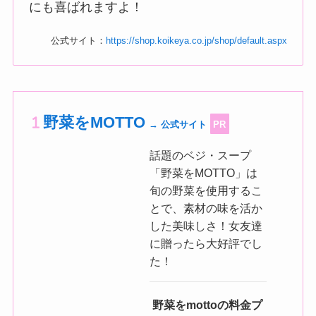
にも喜ばれますよ！
公式サイト：
https://shop.koikeya.co.jp/shop/default.aspx
野菜をMOTTO
→ 公式サイト
PR
話題のベジ・スープ
「野菜をMOTTO」は
旬の野菜を使用するこ
とで、素材の味を活か
した美味しさ！女友達
に贈ったら大好評でし
た！
野菜をmottoの料金プ