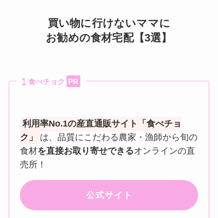
買い物に行けないママに
お勧めの食材宅配【3選】
食べチョク
PR
利用率No.1の産直通販サイト「食べチョ
ク」
は、品質にこだわる農家・漁師から旬の
食材
を直接お取り寄せできる
オンラインの直
売所！
公式サイト