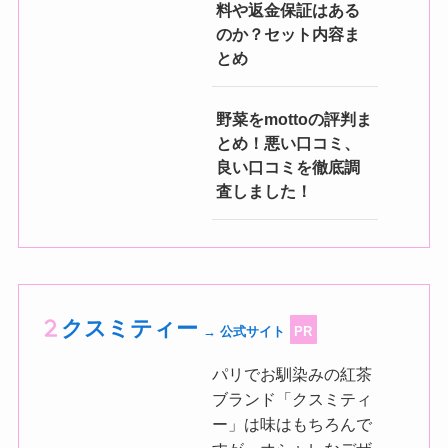
料や返金保証はある
のか？セット内容ま
とめ
野菜をmottoの評判ま
とめ！悪い口コミ、
良い口コミを徹底調
査しました！
クスミティー
→ 公式サイト
PR
パリでお馴染みの紅茶
ブランド「クスミティ
ー」は味はもちろんで