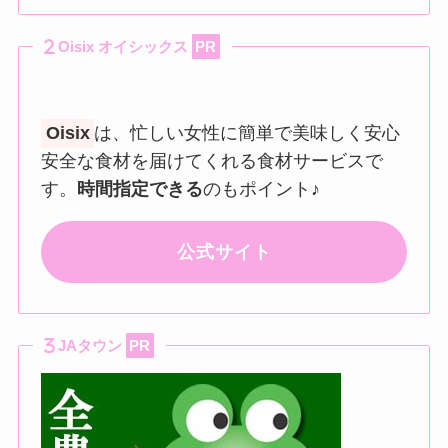
Oisix オイシックス
PR
Oisix
は、忙しい女性に簡単で美味しく安心
安全な食材を届けてくれる食材サービスで
す。
時間指定できる
のもポイント♪
公式サイト
JAタウン
PR