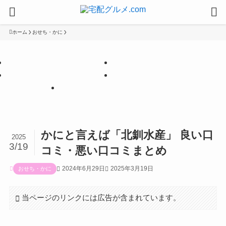
ホーム
おせち・かに
【PR】
【PR】
【PR】
【PR】
【PR】
かにと言えば「北釧水産」 良い口
2025
3/19
コミ・悪い口コミまとめ
2024年6月29日
2025年3月19日
おせち・かに
当ページのリンクには広告が含まれています。