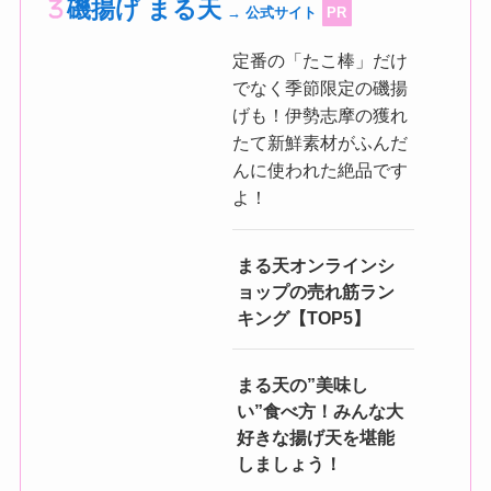
磯揚げ まる天
→ 公式サイト
PR
定番の「たこ棒」だけ
でなく季節限定の磯揚
げも！伊勢志摩の獲れ
たて新鮮素材がふんだ
んに使われた絶品です
よ！
まる天オンラインシ
ョップの売れ筋ラン
キング【TOP5】
まる天の”美味し
い”食べ方！みんな大
好きな揚げ天を堪能
しましょう！