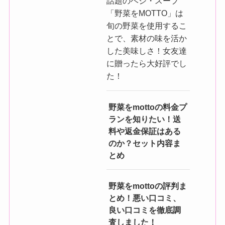
話題のベジ・スープ
「野菜をMOTTO」は
旬の野菜を使用するこ
とで、素材の味を活か
した美味しさ！女友達
に贈ったら大好評でし
た！
野菜をmottoの料金プ
ランを知りたい！送
料や返金保証はある
のか？セット内容ま
とめ
野菜をmottoの評判ま
とめ！悪い口コミ、
良い口コミを徹底調
査しました！