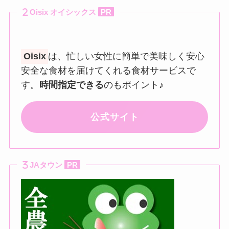
Oisix オイシックス
PR
Oisix
は、忙しい女性に簡単で美味しく安心
安全な食材を届けてくれる食材サービスで
す。
時間指定できる
のもポイント♪
公式サイト
JAタウン
PR