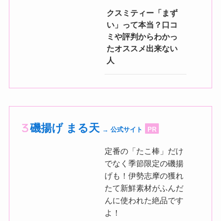
クスミティー「まず
い」って本当？口コ
ミや評判からわかっ
たオススメ出来ない
人
磯揚げ まる天
→ 公式サイト
PR
定番の「たこ棒」だけ
でなく季節限定の磯揚
げも！伊勢志摩の獲れ
たて新鮮素材がふんだ
んに使われた絶品です
よ！