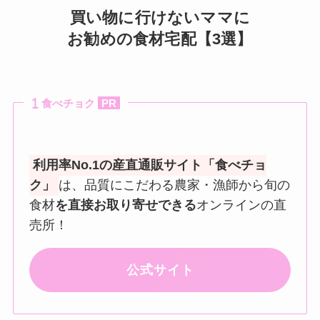
買い物に行けないママに
お勧めの食材宅配【3選】
食べチョク
PR
利用率No.1の産直通販サイト「食べチョ
ク」
は、品質にこだわる農家・漁師から旬の
食材
を直接お取り寄せできる
オンラインの直
売所！
公式サイト