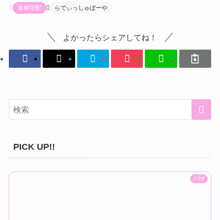
食材宅配
らでぃっしゅぼーや
よかったらシェアしてね！
PICK UP!!
PR