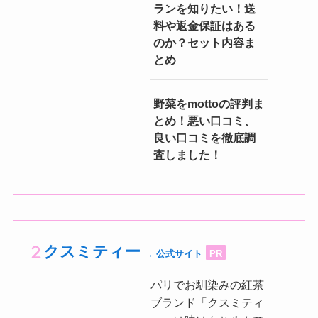
ランを知りたい！送
料や返金保証はある
のか？セット内容ま
とめ
野菜をmottoの評判ま
とめ！悪い口コミ、
良い口コミを徹底調
査しました！
クスミティー
→ 公式サイト
PR
パリでお馴染みの紅茶
ブランド「クスミティ