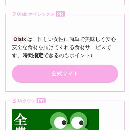
Oisix オイシックス
PR
Oisix
は、忙しい女性に簡単で美味しく安心
安全な食材を届けてくれる食材サービスで
す。
時間指定できる
のもポイント♪
公式サイト
JAタウン
PR