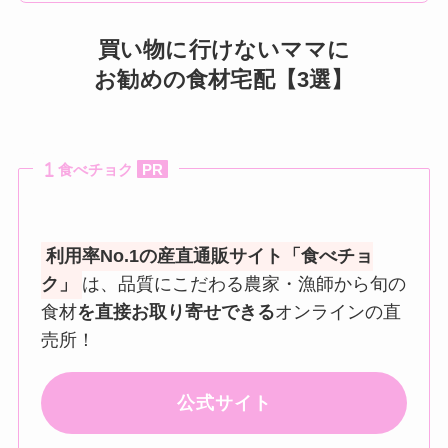
買い物に行けないママに
お勧めの食材宅配【3選】
食べチョク
PR
利用率No.1の産直通販サイト「食べチョ
ク」
は、品質にこだわる農家・漁師から旬の
食材
を直接お取り寄せできる
オンラインの直
売所！
公式サイト