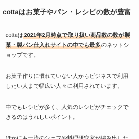
cottaはお菓子やパン・レシピの数が豊富
cottaは
2021年2月時点で
取り扱い商品数の数が
製
菓・製パン仕入れサイトの中でも最多
のネットシ
ョップです。
お菓子作りに慣れていない人からビジネスで利用
したい人まで幅広い人々に利用されています。
中でもレシピが多く、人気のレシピがチェックで
きるのはうれしいポイント。
ほかにも一流のシェフや料理研究家が編み出した