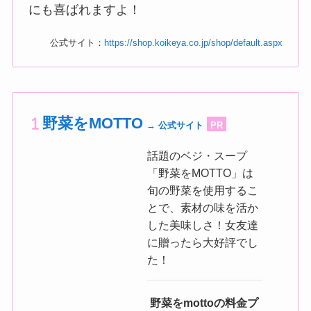
にも喜ばれますよ！
公式サイト：
https://shop.koikeya.co.jp/shop/default.aspx
野菜をMOTTO
→ 公式サイト
PR
話題のベジ・スープ
「野菜をMOTTO」は
旬の野菜を使用するこ
とで、素材の味を活か
した美味しさ！女友達
に贈ったら大好評でし
た！
野菜をmottoの料金プ