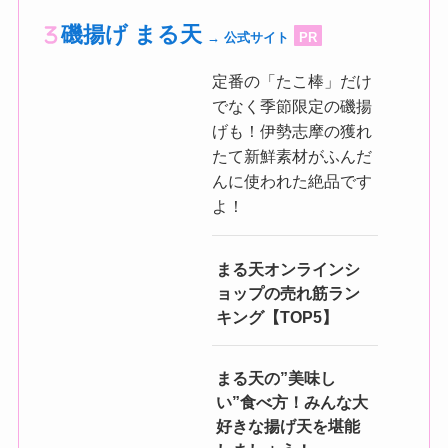
磯揚げ まる天
→ 公式サイト
PR
定番の「たこ棒」だけ
でなく季節限定の磯揚
げも！伊勢志摩の獲れ
たて新鮮素材がふんだ
んに使われた絶品です
よ！
まる天オンラインシ
ョップの売れ筋ラン
キング【TOP5】
まる天の”美味し
い”食べ方！みんな大
好きな揚げ天を堪能