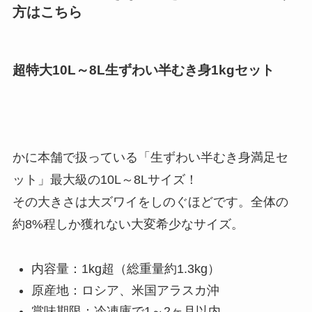
方はこちら
超特大10L～8L生ずわい半むき身1kgセット
かに本舗で扱っている「生ずわい半むき身満足セ
ット」最大級の10L～8Lサイズ！
その大きさは大ズワイをしのぐほどです。全体の
約8%程しか獲れない大変希少なサイズ。
内容量：1kg超（総重量約1.3kg）
原産地：ロシア、米国アラスカ沖
賞味期限：冷凍庫で1～2ヶ月以内