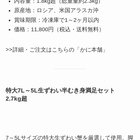
内容量：1.8kg超（総重量約2.3kg）
原産地：ロシア、米国アラスカ沖
賞味期限：冷凍庫で1～2ヶ月以内
価格：11,800円（税込・送料無料）
>>詳細・ご注文はこちらの「かに本舗」
特大7L～5L生ずわい半むき身満足セット
2.7kg超
7～5Lサイズの特大生ずわい蟹を厳選して使用。脚