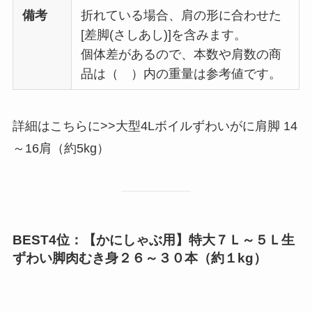
備考
折れている場合、肩の形に合わせた
[差脚(さしあし)]を含みます。
個体差があるので、本数や肩数の商
品は（ ）内の重量は参考値です。
詳細はこちらに>>大型4Lボイルずわいがに肩脚 14
～16肩（約5kg）
BEST4位：【かにしゃぶ用】特大７Ｌ～５Ｌ生
ずわい脚肉むき身２６～３０本（約１kg）