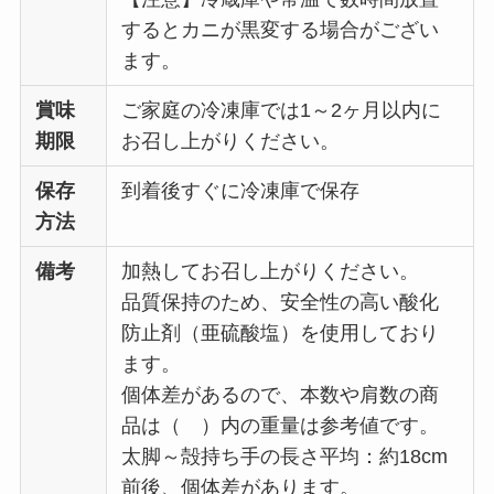
するとカニが黒変する場合がござい
ます。
賞味
ご家庭の冷凍庫では1～2ヶ月以内に
期限
お召し上がりください。
保存
到着後すぐに冷凍庫で保存
方法
備考
加熱してお召し上がりください。
品質保持のため、安全性の高い酸化
防止剤（亜硫酸塩）を使用しており
ます。
個体差があるので、本数や肩数の商
品は（ ）内の重量は参考値です。
太脚～殻持ち手の長さ平均：約18cm
前後、個体差があります。