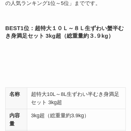
の人気ランキング1位～5位」までです。
BEST1位：超特大１０Ｌ～８Ｌ生ずわい蟹半む
き身満足セット 3kg超（総重量約３.９kg）
名称
超特大10L～8L生ずわい半むき身満足
セット 3kg超
内容
3kg超（総重量約3.9kg）
量