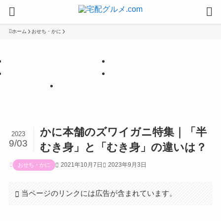
ホーム
おせち・かに
【PR】
【PR】
【PR】
【PR】
【PR】
かに本舗のズワイガニ特集｜「半
2023
9/03
むき身」と「むき身」の違いは？
2021年10月7日
2023年9月3日
おせち・かに
当ページのリンクには広告が含まれています。