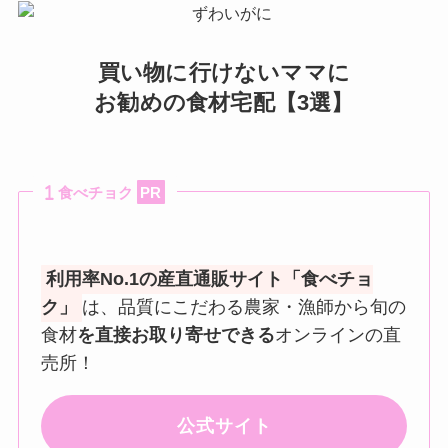
買い物に行けないママに
お勧めの食材宅配【3選】
食べチョク
PR
利用率No.1の産直通販サイト「食べチョ
ク」
は、品質にこだわる農家・漁師から旬の
食材
を直接お取り寄せできる
オンラインの直
売所！
公式サイト