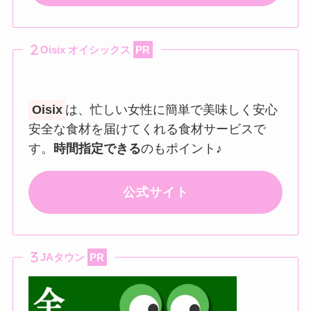
Oisix オイシックス
PR
Oisix
は、忙しい女性に簡単で美味しく安心
安全な食材を届けてくれる食材サービスで
す。
時間指定できる
のもポイント♪
公式サイト
JAタウン
PR