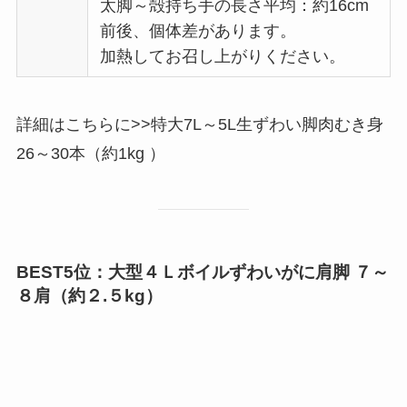
太脚～殻持ち手の長さ平均：約16cm
前後、個体差があります。
加熱してお召し上がりください。
詳細はこちらに>>特大7L～5L生ずわい脚肉むき身
26～30本（約1kg ）
BEST5位：大型４Ｌボイルずわいがに肩脚 ７～
８肩（約２.５kg）