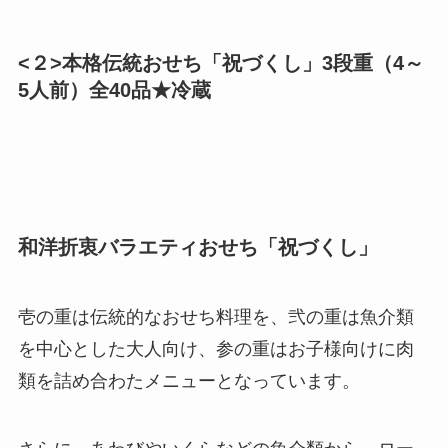
<２>本格伝統おせち「祝づくし」3段重（4～
5人前）全40品★冷蔵
和洋折衷バラエティおせち「祝づくし」
壱の重は伝統的なおせち料理を、弐の重は魚介類
を中心とした大人向け、参の重はお子様向けに肉
類を詰め合わたメニューとなっています。