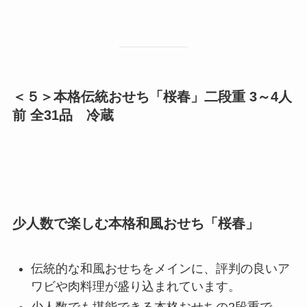
＜５＞本格伝統おせち「桜春」二段重 3～4人
前 全31品 冷蔵
少人数で楽しむ本格和風おせち「桜春」
伝統的な和風おせちをメインに、評判の良いア
ワビや肉料理が盛り込まれています。