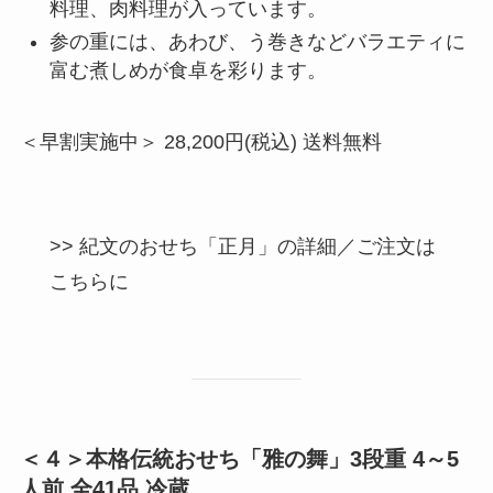
料理、肉料理が入っています。
参の重には、あわび、う巻きなどバラエティに
富む煮しめが食卓を彩ります。
＜早割実施中＞ 28,200円(税込) 送料無料
>> 紀文のおせち「正月」の詳細／ご注文は
こちらに
＜４＞本格伝統おせち「雅の舞」3段重 4～5
人前 全41品 冷蔵