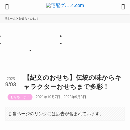
ホーム
おせち・かに
【PR】
【PR】
【PR】
【PR】
【PR】
【紀文のおせち】伝統の味からキ
2023
9/03
ャラクターおせちまで多彩！
2021年10月7日
2023年9月3日
おせち・かに
当ページのリンクには広告が含まれています。