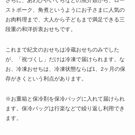
さらに、あわびやいくらなどの魚介類から、ロー
ストポーク、角煮というようにお子さまに人気の
お肉料理まで、大人から子どもまで満足できる三
段重の和洋折衷おせちです。
これまで紀文のおせちは冷蔵おせちのみでした
が、「祝づくし」だけは冷凍で届けられます。な
お、冷凍おせちは、冷凍状態ならば1、2ヶ月の保
存がきくという利点があります。
※お重箱と保冷剤を保冷バッグに入れて届けられ
ます。保冷バッグは行楽などで繰り返し利用でき
ます。