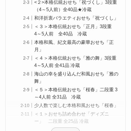
<２>本格伝統おせち「祝づくし」3段重
（4～5人前）全40品★冷蔵
和洋折衷バラエティおせち「祝づくし」
＜３＞本格伝統おせち「正月」3段重
4～5人前 全40品 冷蔵
本格和風、紀文最高の豪華おせち「正
月」
＜４＞本格伝統おせち「雅の舞」3段重
4～5人前 全41品 冷蔵
海山の幸を盛り込んだ和風おせち「雅の
舞」
＜５＞本格伝統おせち「桜春」二段重 3
～4人前 全31品 冷蔵
少人数で楽しむ本格和風おせち「桜春」
＜１＞おせち詰め合わせ「ディズニ
ー」 二段重 全25品 冷蔵