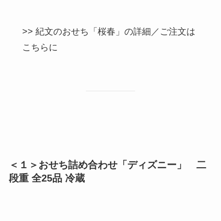
>> 紀文のおせち「桜春」の詳細／ご注文は
こちらに
＜１＞おせち詰め合わせ「ディズニー」 二
段重 全25品 冷蔵