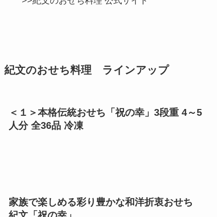
>>紀文のおせち料理 公式サイト
紀文のおせち料理 ラインアップ
＜１＞本格伝統おせち「祝の幸」3段重 4～5
人分 全36品 冷凍
家族で楽しめる彩り豊かな和洋折衷おせち
紀文「祝の幸」