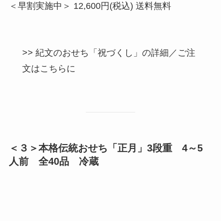
＜早割実施中＞ 12,600円(税込) 送料無料
>> 紀文のおせち「祝づくし」の詳細／ご注
文はこちらに
＜３＞本格伝統おせち「正月」3段重 4～5
人前 全40品 冷蔵