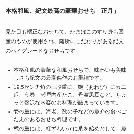
本格和風、紀文最高の豪華おせち「正月」
見た目も端正なおせちで、かまぼこのすり身も国
産のものが使用され、随所にこだわりがある紀文
のハイグレードなおせちです。
本格和風の豪華な和風おせちで、味わいも美味
しさも紀文の最高傑作のお重詰です。
19.5センチ角の三段重に、鮑（あわび）にカニ
爪、う巻、瀬戸内産たこ、丹波黒豆など、ちょ
っと贅沢な内容のお料理が詰まっています。
壱の重には、海老、数の子などの魚介の食べご
たえのあるおせち料理です。
弐の重には、紅ずわいかに爪を始めとして、魚