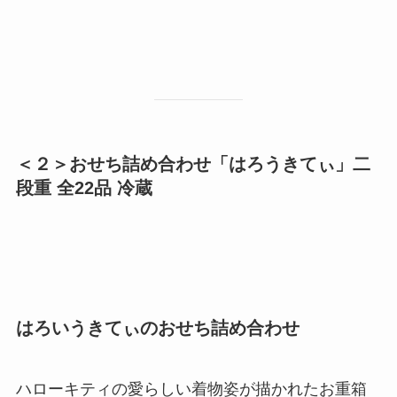
＜２＞おせち詰め合わせ「はろうきてぃ」二
段重 全22品 冷蔵
はろいうきてぃのおせち詰め合わせ
ハローキティの愛らしい着物姿が描かれたお重箱