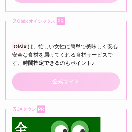
Oisix オイシックス
PR
Oisix
は、忙しい女性に簡単で美味しく安心
安全な食材を届けてくれる食材サービスで
す。
時間指定できる
のもポイント♪
公式サイト
JAタウン
PR