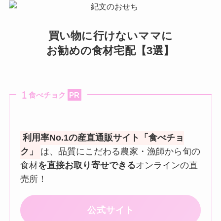
買い物に行けないママに
お勧めの食材宅配【3選】
食べチョク
PR
利用率No.1の産直通販サイト「食べチョ
ク」
は、品質にこだわる農家・漁師から旬の
食材
を直接お取り寄せできる
オンラインの直
売所！
公式サイト