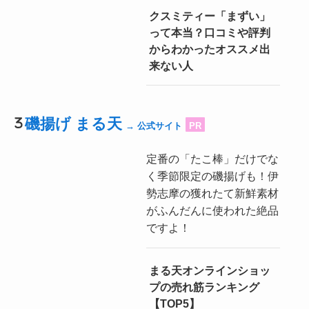
クスミティー「まずい」
って本当？口コミや評判
からわかったオススメ出
来ない人
磯揚げ まる天
→ 公式サイト
PR
定番の「たこ棒」だけでな
く季節限定の磯揚げも！伊
勢志摩の獲れたて新鮮素材
がふんだんに使われた絶品
ですよ！
まる天オンラインショッ
プの売れ筋ランキング
【TOP5】