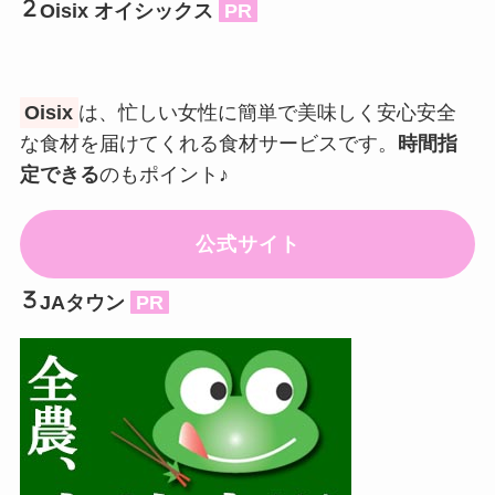
Oisix オイシックス
PR
Oisix
は、忙しい女性に簡単で美味しく安心安全
な食材を届けてくれる食材サービスです。
時間指
定できる
のもポイント♪
公式サイト
JAタウン
PR