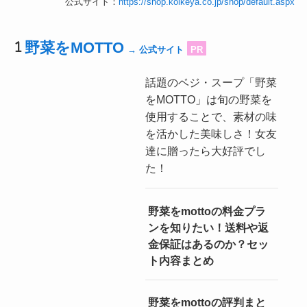
公式サイト：
https://shop.koikeya.co.jp/shop/default.aspx
野菜をMOTTO
→ 公式サイト
PR
話題のベジ・スープ「野菜
をMOTTO」は旬の野菜を
使用することで、素材の味
を活かした美味しさ！女友
達に贈ったら大好評でし
た！
野菜をmottoの料金プラ
ンを知りたい！送料や返
金保証はあるのか？セッ
ト内容まとめ
野菜をmottoの評判まと