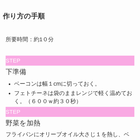
作り方の手順
所要時間：約1０分
STEP
下準備
ベーコンは幅１cmに切っておく。
フェトチーネは袋のままレンジで軽く温めてお
く。（６００ｗ約３０秒）
STEP
野菜を加熱
フライパンにオリーブオイル大さじ１を熱し、ベ