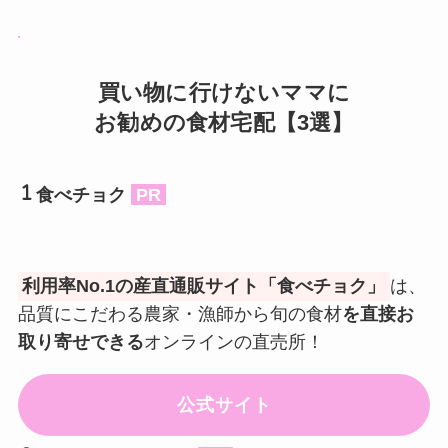
買い物に行けないママに
お勧めの食材宅配【3選】
食べチョク
PR
利用率No.1の産直通販サイト「食べチョク」
は、
品質にこだわる農家・漁師から旬の食材
を直接お
取り寄せできる
オンラインの直売所！
公式サイト