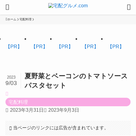
ホーム
宅配料理
【PR】
【PR】
【PR】
【PR】
【PR】
夏野菜とベーコンのトマトソース
2023
9/03
パスタセット
宅配料理
2023年3月31日
2023年9月3日
当ページのリンクには広告が含まれています。