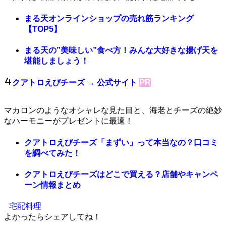
まる天オンラインショップの売れ筋ランキング
【TOP5】
まる天の”美味しい”食べ方！みんな大好きな揚げ天を
堪能しましょう！
クアトロえびチーズ
→ 公式サイト
PR
マカロンのようなオシャレな見た目と、海老とチーズの絶妙
なハーモニーがプレゼントに最適！
クアトロえびチーズ「まずい」って本当なの？口コミ
を調べてみた！
クアトロえびチーズはどこで買える？店舗やキャンペ
ーン情報まとめ
宅配料理
よかったらシェアしてね！