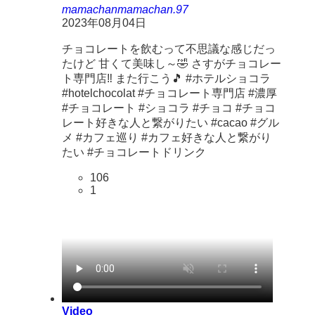
mamachan
mamachan.97
2023年08月04日
チョコレートを飲むって不思議な感じだっ
たけど 甘くて美味し～🤣 さすがチョコレー
ト専門店‼ また行こう🎵 #ホテルショコラ
#hotelchocolat #チョコレート専門店 #濃厚
#チョコレート #ショコラ #チョコ #チョコ
レート好きな人と繋がりたい #cacao #グル
メ #カフェ巡り #カフェ好きな人と繋がり
たい #チョコレートドリンク
106
1
Video