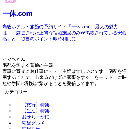
PR
一休.com
高級ホテル・旅館の予約サイト「一休.com」最大の魅力
は、「厳選された上質な宿泊施設のみが掲載されている安心
感」と「独自のポイント即時利用に…
ママちゃん
宅配を愛する普通の主婦
家事に育児にお仕事に・・・主婦は忙しいのです！宅配を活
用することで、出来るだけ楽に家事をする！をモットーに時
短や手間の削減に繋がることを発信してます。
カテゴリー
【旅行】特集
【生活】特集
おせち・かに
宅配グルメ
宅配弁当