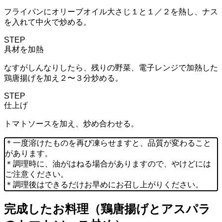
フライパンにオリーブオイル大さじ１と１／２を熱し、ナス
を入れて中火で炒める。
STEP
具材を加熱
なすがしんなりしたら、残りの野菜、電子レンジで加熱した
鶏唐揚げを加え２〜３分炒める。
STEP
仕上げ
トマトソースを加え、炒め合わせる。
＊一度溶けたものを再び凍らせますと、品質が変わること
があります。
＊調理時に、油がはねる場合がありますので、やけどには
ご注意ください。
＊調理後はできるだけお早めにお召し上がりください。
完成したお料理（鶏唐揚げとアスパラ