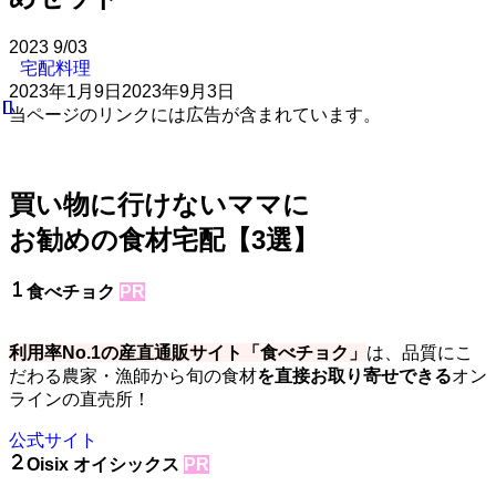
2023
9/03
宅配料理
2023年1月9日
2023年9月3日
当ページのリンクには広告が含まれています。
買い物に行けないママに
お勧めの食材宅配【3選】
食べチョク
PR
利用率No.1の産直通販サイト「食べチョク」
は、品質にこ
だわる農家・漁師から旬の食材
を直接お取り寄せできる
オン
ラインの直売所！
公式サイト
Oisix オイシックス
PR