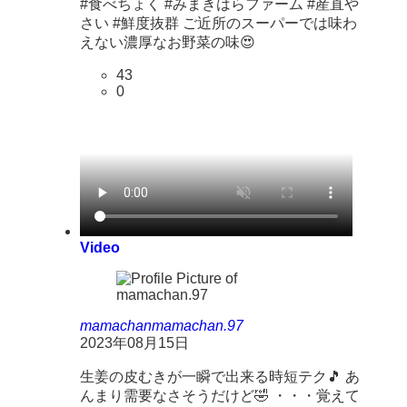
#食べちょく #みまきはらファーム #産直や
さい #鮮度抜群 ご近所のスーパーでは味わ
えない濃厚なお野菜の味😍
43
0
Video
mamachan
mamachan.97
2023年08月15日
生姜の皮むきが一瞬で出来る時短テク🎵 あ
んまり需要なさそうだけど🤣 ・・・覚えて