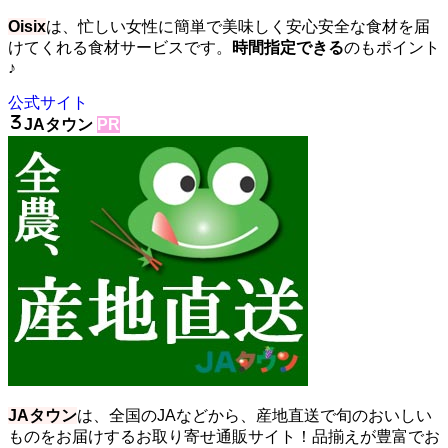
Oisix
は、忙しい女性に簡単で美味しく安心安全な食材を届
けてくれる食材サービスです。
時間指定できる
のもポイント
♪
公式サイト
JAタウン
PR
JAタウン
は、全国のJAなどから、産地直送で旬のおいしい
ものをお届けするお取り寄せ通販サイト！品揃えが豊富でお