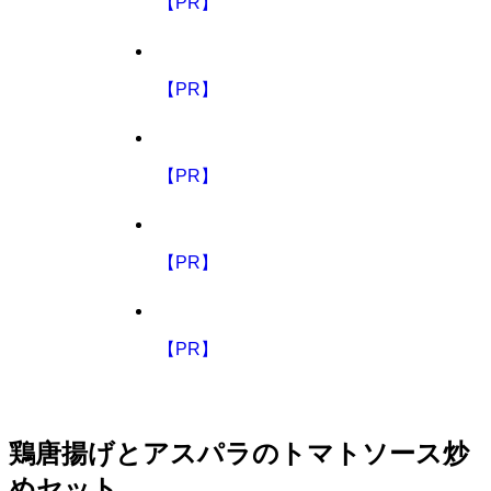
【PR】
【PR】
【PR】
【PR】
【PR】
鶏唐揚げとアスパラのトマトソース炒
めセット