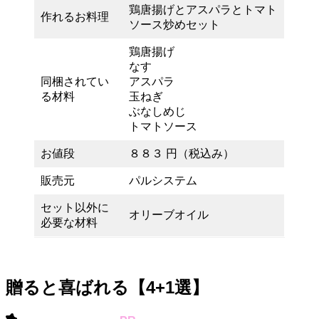
鶏唐揚げとアスパラとトマト
作れるお料理
ソース炒めセット
鶏唐揚げ
なす
同梱されてい
アスパラ
る材料
玉ねぎ
ぶなしめじ
トマトソース
お値段
８８３ 円（税込み）
販売元
パルシステム
セット以外に
オリーブオイル
必要な材料
贈ると喜ばれる【4+1選】