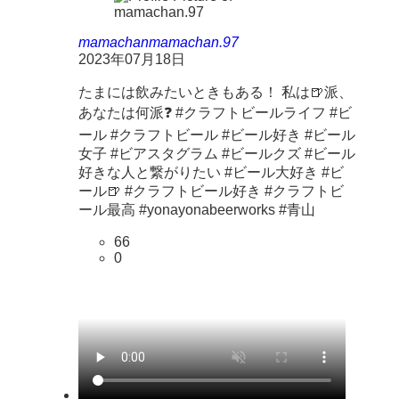
mamachan
mamachan.97
2023年07月18日
たまには飲みたいときもある！ 私は🍺派、
あなたは何派❓ #クラフトビールライフ #ビ
ール #クラフトビール #ビール好き #ビール
女子 #ビアスタグラム #ビールクズ #ビール
好きな人と繋がりたい #ビール大好き #ビ
ール🍺 #クラフトビール好き #クラフトビ
ール最高 #yonayonabeerworks #青山
66
0