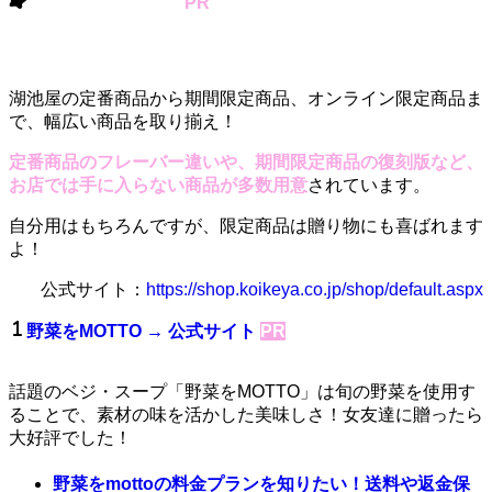
湖池屋オンライン
PR
湖池屋の定番商品から期間限定商品、オンライン限定商品ま
で、幅広い商品を取り揃え！
定番商品のフレーバー違いや、期間限定商品の復刻版など、
お店では手に入らない商品が多数用意
されています。
自分用はもちろんですが、限定商品は贈り物にも喜ばれます
よ！
公式サイト：
https://shop.koikeya.co.jp/shop/default.aspx
野菜をMOTTO
→ 公式サイト
PR
話題のベジ・スープ「野菜をMOTTO」は旬の野菜を使用す
ることで、素材の味を活かした美味しさ！女友達に贈ったら
大好評でした！
野菜をmottoの料金プランを知りたい！送料や返金保