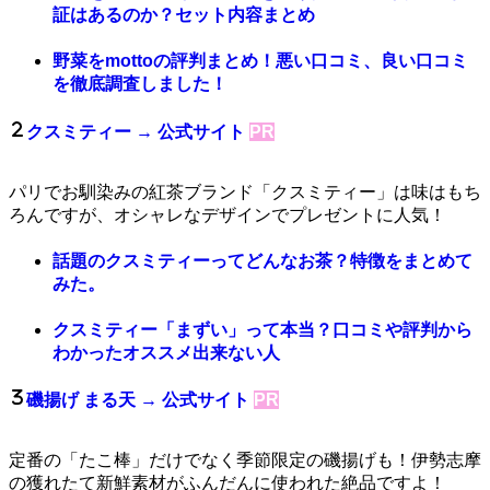
証はあるのか？セット内容まとめ
野菜をmottoの評判まとめ！悪い口コミ、良い口コミ
を徹底調査しました！
クスミティー
→ 公式サイト
PR
パリでお馴染みの紅茶ブランド「クスミティー」は味はもち
ろんですが、オシャレなデザインでプレゼントに人気！
話題のクスミティーってどんなお茶？特徴をまとめて
みた。
クスミティー「まずい」って本当？口コミや評判から
わかったオススメ出来ない人
磯揚げ まる天
→ 公式サイト
PR
定番の「たこ棒」だけでなく季節限定の磯揚げも！伊勢志摩
の獲れたて新鮮素材がふんだんに使われた絶品ですよ！