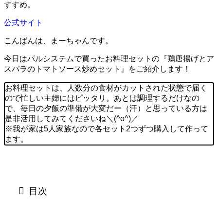
すすめ。
公式サイト
こんばんは、まーちゃんです。
今日はパルシステムで買ったお料理セットの『鶏唐揚げとア
スパラのトマトソース炒めセット』をご紹介します！
お料理セットは、人数分の食材がカットされた状態で届く
ので忙しい主婦にはピッタリ。あとは調理するだけなの
で、毎日の夕飯の準備が大変だー（汗）と思っている方は
是非活用してみてくださいね＼(^o^)／
※我が家は5人家族なので各セット2つずつ購入して作って
ます。
目次