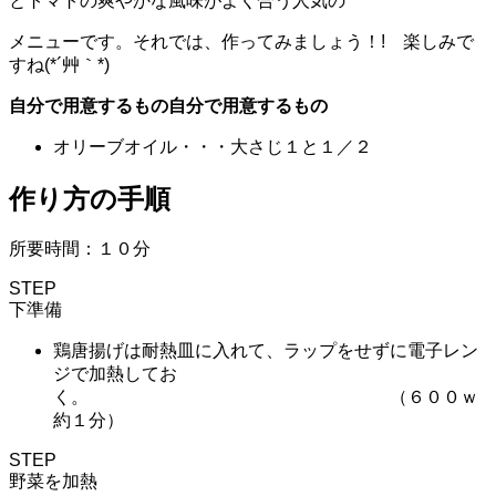
とトマトの爽やかな風味がよく合う人気の
メニューです。それでは、作ってみましょう！! 楽しみで
すね(*´艸｀*)
自分で用意するもの自分で用意するもの
オリーブオイル・・・大さじ１と１／２
作り方の手順
所要時間：１０分
STEP
下準備
鶏唐揚げは耐熱皿に入れて、ラップをせずに電子レン
ジで加熱してお
く。 （６００ｗ
約１分）
STEP
野菜を加熱