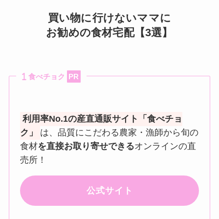
買い物に行けないママに
お勧めの食材宅配【3選】
食べチョク
PR
利用率No.1の産直通販サイト「食べチョ
ク」
は、品質にこだわる農家・漁師から旬の
食材
を直接お取り寄せできる
オンラインの直
売所！
公式サイト