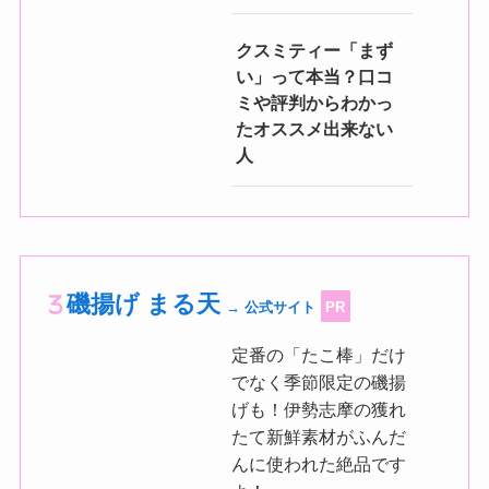
クスミティー「まず
い」って本当？口コ
ミや評判からわかっ
たオススメ出来ない
人
磯揚げ まる天
→ 公式サイト
PR
定番の「たこ棒」だけ
でなく季節限定の磯揚
げも！伊勢志摩の獲れ
たて新鮮素材がふんだ
んに使われた絶品です