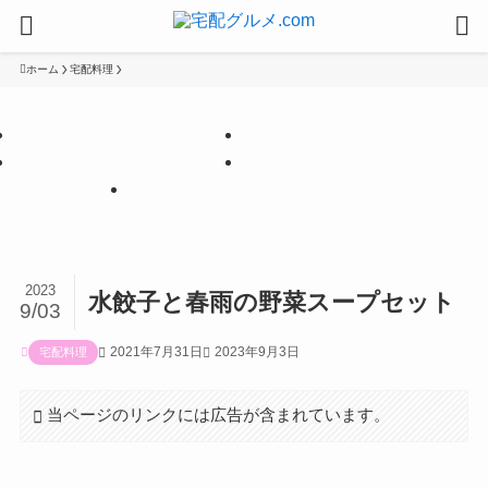
ホーム
宅配料理
【PR】
【PR】
【PR】
【PR】
【PR】
2023
水餃子と春雨の野菜スープセット
9/03
2021年7月31日
2023年9月3日
宅配料理
当ページのリンクには広告が含まれています。