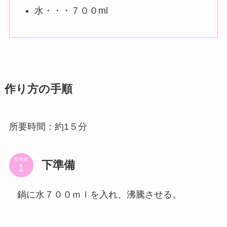
水・・・７００ml
作り方の手順
所要時間：約1５分
STEP
下準備
鍋に水７００ｍｌを入れ、沸騰させる。