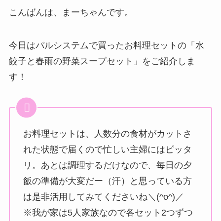
こんばんは、まーちゃんです。
今日はパルシステムで買ったお料理セットの「水
餃子と春雨の野菜スープセット」をご紹介しま
す！
お料理セットは、人数分の食材がカットさ
れた状態で届くので忙しい主婦にはピッタ
リ。あとは調理するだけなので、毎日の夕
飯の準備が大変だー（汗）と思っている方
は是非活用してみてくださいね＼(^o^)／
※我が家は5人家族なので各セット2つずつ