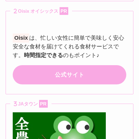
Oisix オイシックス
PR
Oisix
は、忙しい女性に簡単で美味しく安心
安全な食材を届けてくれる食材サービスで
す。
時間指定できる
のもポイント♪
公式サイト
JAタウン
PR