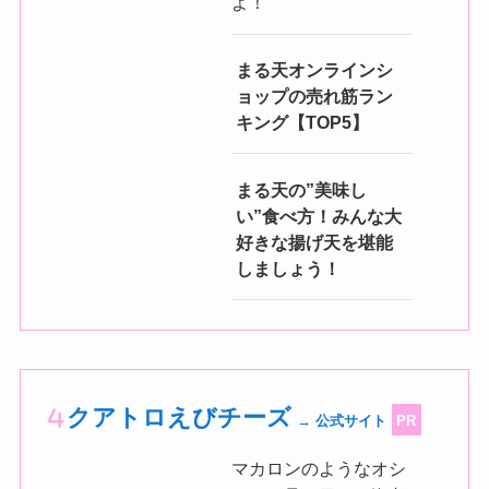
よ！
まる天オンラインシ
ョップの売れ筋ラン
キング【TOP5】
まる天の”美味し
い”食べ方！みんな大
好きな揚げ天を堪能
しましょう！
クアトロえびチーズ
→ 公式サイト
PR
マカロンのようなオシ