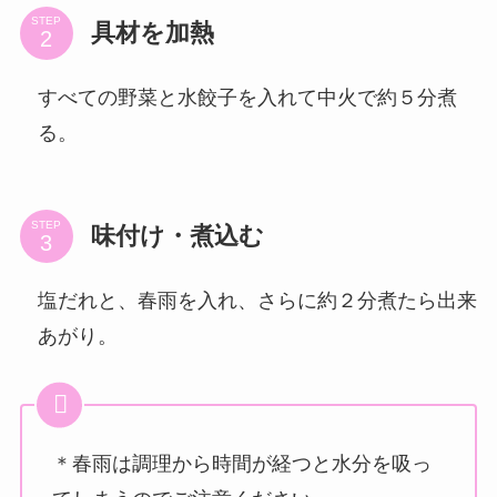
STEP
具材を加熱
すべての野菜と水餃子を入れて中火で約５分煮
る。
STEP
味付け・煮込む
塩だれと、春雨を入れ、さらに約２分煮たら出来
あがり。
＊春雨は調理から時間が経つと水分を吸っ