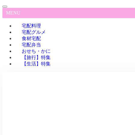
MENU
宅配料理
宅配グルメ
食材宅配
宅配弁当
おせち・かに
【旅行】特集
【生活】特集