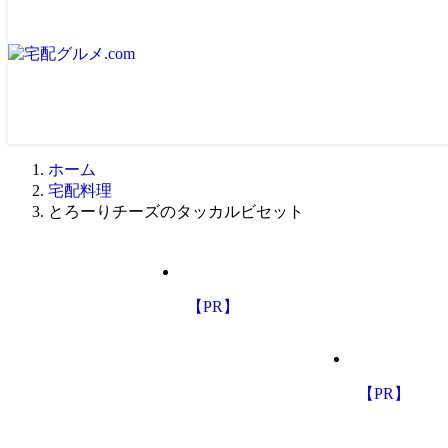
ホーム
宅配料理
とろーりチーズのタッカルビセット
【PR】
【PR】