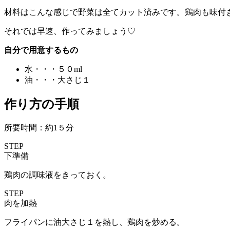
材料はこんな感じで野菜は全てカット済みです。鶏肉も味付
それでは早速、作ってみましょう♡
自分で用意するもの
水・・・５０ml
油・・・大さじ１
作り方の手順
所要時間：約1５分
STEP
下準備
鶏肉の調味液をきっておく。
STEP
肉を加熱
フライパンに油大さじ１を熱し、鶏肉を炒める。