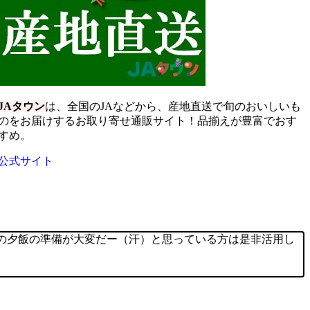
JAタウン
は、全国のJAなどから、産地直送で旬のおいしいも
のをお届けするお取り寄せ通販サイト！品揃えが豊富でおす
すめ。
公式サイト
の夕飯の準備が大変だー（汗）と思っている方は是非活用し