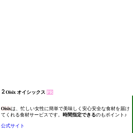
Oisix オイシックス
PR
Oisix
は、忙しい女性に簡単で美味しく安心安全な食材を届け
てくれる食材サービスです。
時間指定できる
のもポイント♪
公式サイト