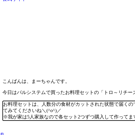
こんばんは、まーちゃんです。
今日はパルシステムで買ったお料理セットの「トロ～リチー
お料理セットは、人数分の食材がカットされた状態で届くの
てみてくださいね＼(^o^)／
※我が家は5人家族なので各セット2つずつ購入して作ってま