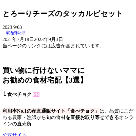
とろーりチーズのタッカルビセット
2023
9/03
宅配料理
2021年7月18日
2023年9月3日
当ページのリンクには広告が含まれています。
買い物に行けないママに
お勧めの食材宅配【3選】
食べチョク
PR
利用率No.1の産直通販サイト「食べチョク」
は、品質にこだ
わる農家・漁師から旬の食材
を直接お取り寄せできる
オンラ
インの直売所！
公式サイト