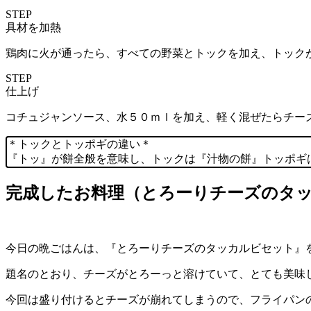
STEP
具材を加熱
鶏肉に火が通ったら、すべての野菜とトックを加え、トック
STEP
仕上げ
コチュジャンソース、水５０ｍｌを加え、軽く混ぜたらチー
＊トックとトッポギの違い＊
『トッ』が餅全般を意味し、トックは『汁物の餅』トッポギ
完成したお料理（とろーりチーズのタ
今日の晩ごはんは、『とろーりチーズのタッカルビセット』
題名のとおり、チーズがとろーっと溶けていて、とても美味
今回は盛り付けるとチーズが崩れてしまうので、フライパン