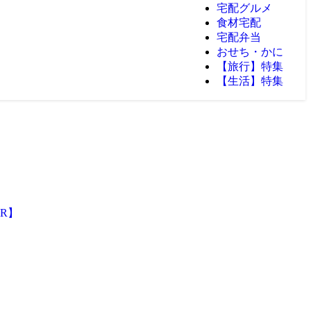
宅配グルメ
食材宅配
宅配弁当
おせち・かに
【旅行】特集
【生活】特集
PR】