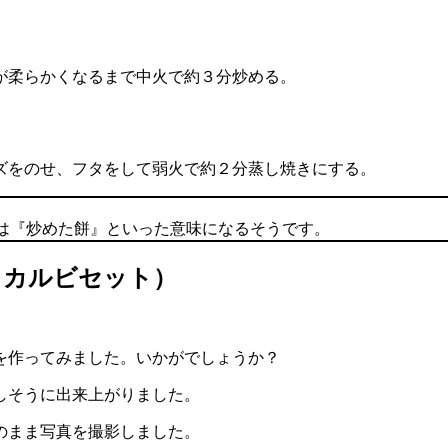
が柔らかくなるまで中火で約３分炒める。
ズをのせ、フタをして弱火で約２分蒸し焼きにする。
は『炒めた餅』といった意味になるそうです。
ッカルビセット）
を作ってみました。いかがでしょうか？
しそうに出来上がりました。
のまま写真を撮影しました。