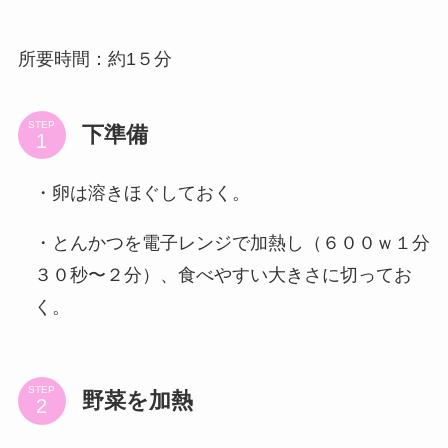
所要時間：約1５分
STEP
下準備
・卵は溶きほぐしておく。
・とんかつを電子レンジで加熱し（６００ｗ１分
３０秒〜２分）、食べやすい大きさに切ってお
く。
STEP
野菜を加熱