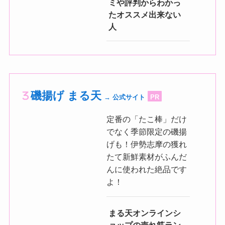
ミや評判からわかっ
たオススメ出来ない
人
磯揚げ まる天
→ 公式サイト
PR
定番の「たこ棒」だけ
でなく季節限定の磯揚
げも！伊勢志摩の獲れ
たて新鮮素材がふんだ
んに使われた絶品です
よ！
まる天オンラインシ