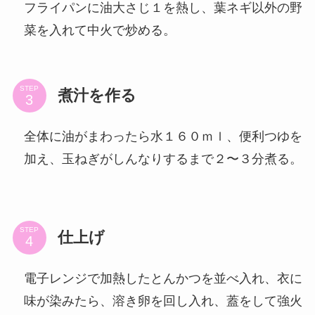
フライパンに油大さじ１を熱し、葉ネギ以外の野
菜を入れて中火で炒める。
STEP
煮汁を作る
全体に油がまわったら水１６０ｍｌ、便利つゆを
加え、玉ねぎがしんなりするまで２〜３分煮る。
STEP
仕上げ
電子レンジで加熱したとんかつを並べ入れ、衣に
味が染みたら、溶き卵を回し入れ、蓋をして強火