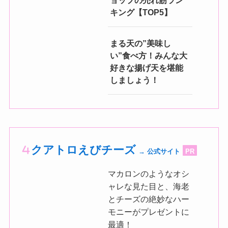
ョップの売れ筋ラン
キング【TOP5】
まる天の”美味し
い”食べ方！みんな大
好きな揚げ天を堪能
しましょう！
クアトロえびチーズ
→ 公式サイト
PR
マカロンのようなオシ
ャレな見た目と、海老
とチーズの絶妙なハー
モニーがプレゼントに
最適！