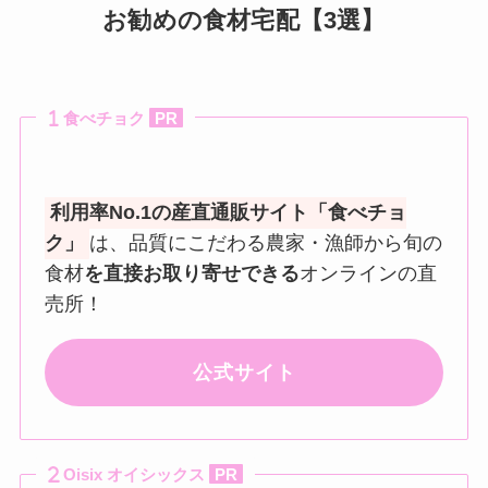
お勧めの食材宅配【3選】
食べチョク
PR
利用率No.1の産直通販サイト「食べチョ
ク」
は、品質にこだわる農家・漁師から旬の
食材
を直接お取り寄せできる
オンラインの直
売所！
公式サイト
Oisix オイシックス
PR