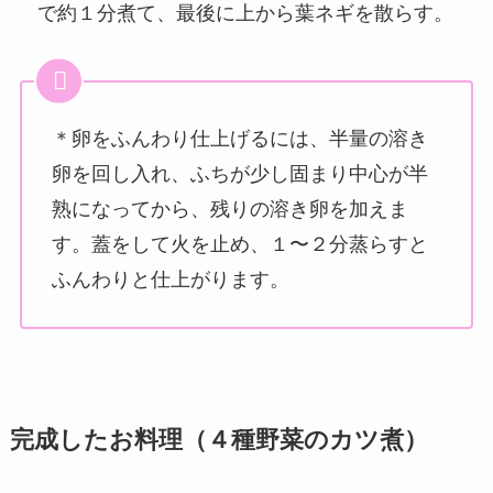
で約１分煮て、最後に上から葉ネギを散らす。
＊卵をふんわり仕上げるには、半量の溶き
卵を回し入れ、ふちが少し固まり中心が半
熟になってから、残りの溶き卵を加えま
す。蓋をして火を止め、１〜２分蒸らすと
ふんわりと仕上がります。
完成したお料理（４種野菜のカツ煮）